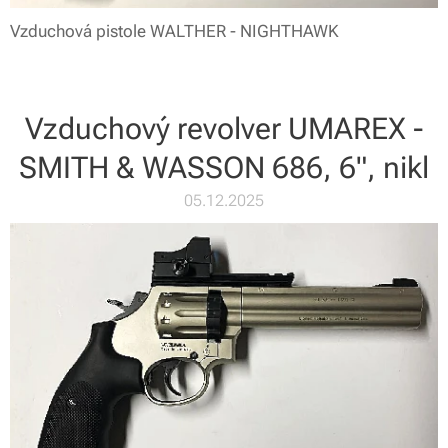
Vzduchová pistole WALTHER - NIGHTHAWK
Vzduchový revolver UMAREX -
SMITH & WASSON 686, 6", nikl
05.12.2025