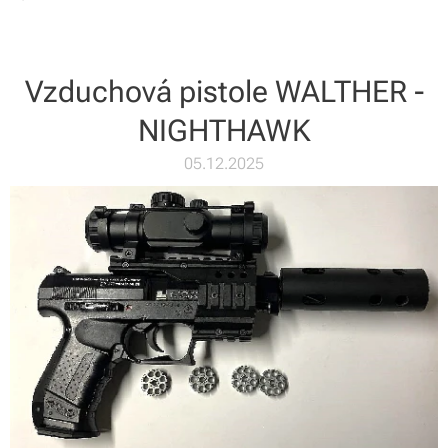
Vzduchová pistole WALTHER -
NIGHTHAWK
05.12.2025