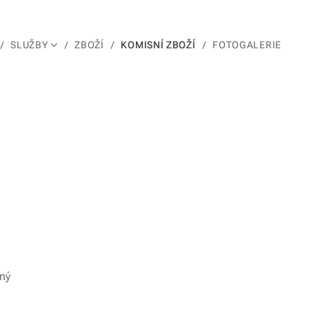
SLUŽBY
ZBOŽÍ
KOMISNÍ ZBOŽÍ
FOTOGALERIE
kný