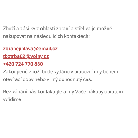
Zboží a zásilky z oblasti zbraní a střeliva je možné
nakupovat na následujících kontaktech:
zbranejihlava@email.cz
tkotrba02@volny.cz
+420 724 770 830
Zakoupené zboží bude vydáno v pracovní dny během
otevírací doby nebo v jiný dohodnutý čas.
Bez váhání nás kontaktujte a my Vaše nákupy obratem
vyřídíme.